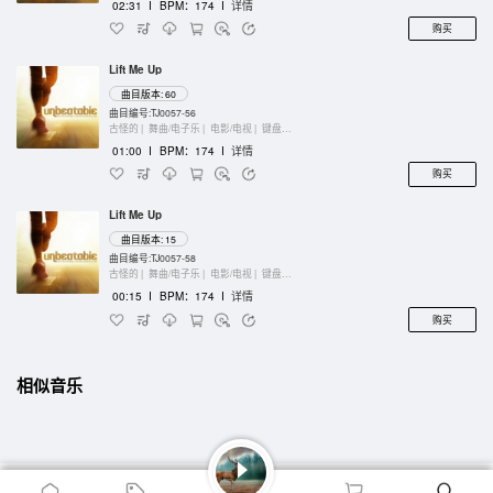
02:31
I
BPM：174
I
详情
购买
Lift Me Up
曲目版本: 60
曲目编号:TJ0057-56
古怪的 |
舞曲/电子乐 |
电影/电视 |
键盘乐器
01:00
I
BPM：174
I
详情
购买
Lift Me Up
曲目版本: 15
曲目编号:TJ0057-58
古怪的 |
舞曲/电子乐 |
电影/电视 |
键盘乐器
00:15
I
BPM：174
I
详情
购买
相似音乐