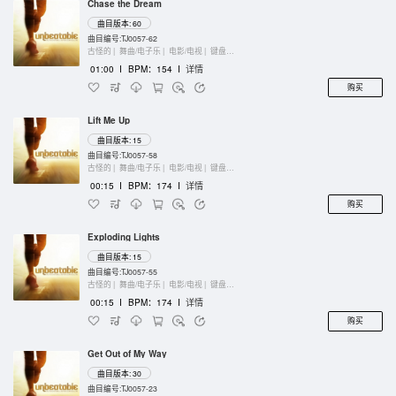
Chase the Dream
曲目版本: 60
曲目编号:TJ0057-62
古怪的 |
舞曲/电子乐 |
电影/电视 |
键盘乐器
01:00
I
BPM：154
I
详情
购买
Lift Me Up
曲目版本: 15
曲目编号:TJ0057-58
古怪的 |
舞曲/电子乐 |
电影/电视 |
键盘乐器
00:15
I
BPM：174
I
详情
购买
Exploding Lights
曲目版本: 15
曲目编号:TJ0057-55
古怪的 |
舞曲/电子乐 |
电影/电视 |
键盘乐器
00:15
I
BPM：174
I
详情
购买
Get Out of My Way
曲目版本: 30
曲目编号:TJ0057-23