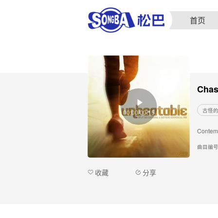
首页
Chas
古怪
00:00/00:15
Contemp
曲目编
收藏
分享