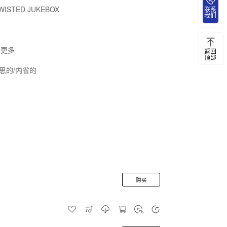
WISTED JUKEBOX
联系
我们
-更多
返回
顶部
沉思的/内省的
购买