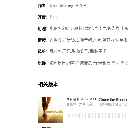
Dan Delaney (APRA)
作者：
Fast
速度：
电影/电视,电视剧/连续剧,宣传片/预告片,电影
用途：
古怪的,音乐感觉,冲击的,抽象,强有力,快乐/积
情绪：
舞曲/电子乐,鼓和低音,舞曲-更多
风格：
键盘乐器,钢琴,合成器,打击乐器,鼓,贝斯,贝
乐器：
相关版本
Chase the Dream
曲目编号:TJ0057-11 I
古怪的 |
舞曲/电子乐 |
电影/电视 |
键盘乐