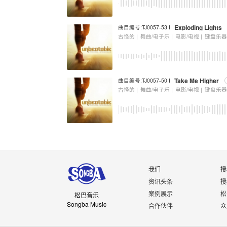
Exploding Lights
曲目编号:TJ0057-53 I
古怪的 |
舞曲/电子乐 |
电影/电视 |
键盘乐
Take Me Higher
曲目编号:TJ0057-50 I
古怪的 |
舞曲/电子乐 |
电影/电视 |
键盘乐
我们
授
资讯头条
授
案例展示
松
松巴音乐
Songba Music
合作伙伴
众