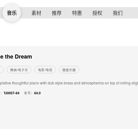
音乐
素材
推荐
特惠
授权
我们
e the Dream
的
舞曲/电子乐
电影/电视
键盘乐器
lative thoughtful piano with dub style brass and atmospherics on top of rolling sli
号：
TJ0057-64
条号：
64.0