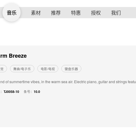
音乐
素材
推荐
特惠
授权
我们
rm Breeze
感觉
舞曲/电子乐
电影/电视
键盘乐器
d of summertime vibes, in the warm sea air. Electric piano, guitar and strings featu
号：
TJ0058-10
条号：
10.0