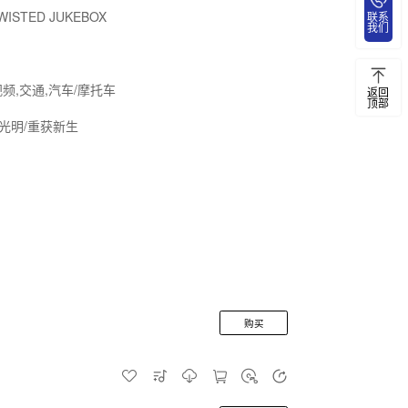
WISTED JUKEBOX
联系
我们
视频,交通,汽车/摩托车
返回
顶部
/光明/重获新生
购买