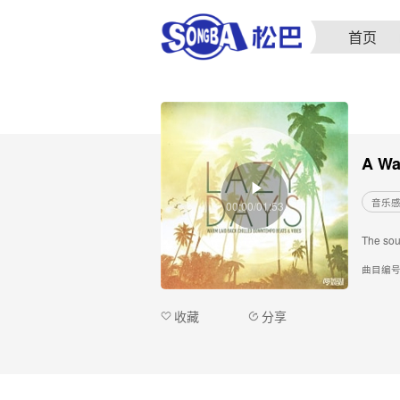
首页
A Wa
音乐
00:00/01:53
The soun
曲目编
收藏
分享