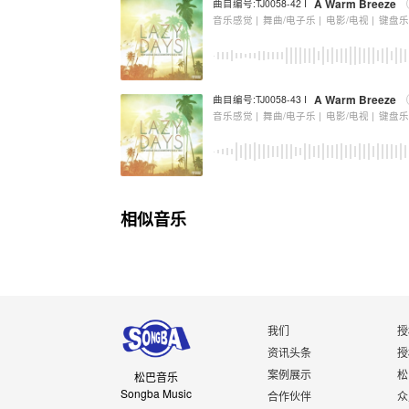
A Warm Breeze
曲目编号:TJ0058-42 I
音乐感觉 |
舞曲/电子乐 |
电影/电视 |
键盘
A Warm Breeze
曲目编号:TJ0058-43 I
音乐感觉 |
舞曲/电子乐 |
电影/电视 |
键盘
相似音乐
我们
授
资讯头条
授
案例展示
松
松巴音乐
Songba Music
合作伙伴
众