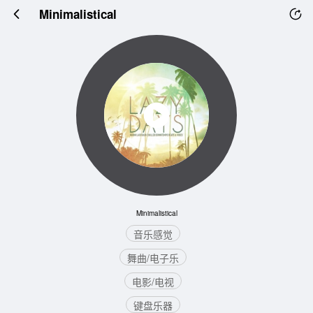
Minimalistical
Minimalistical
音乐感觉
舞曲/电子乐
电影/电视
键盘乐器