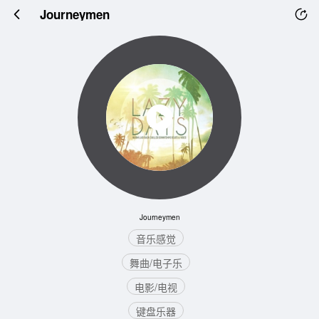
Journeymen
Journeymen
音乐感觉
舞曲/电子乐
电影/电视
键盘乐器