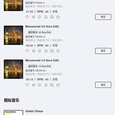
曲目编号:TJ0059-3
悬疑/紧张 |
舞曲/电子乐 |
电影/电视 |
键盘乐器
01:55
I
BPM：90
I
详情
购买
Monumental (30 Secs Edit)
曲目版本: 30 Secs Edit
曲目编号:TJ0059-21
悬疑/紧张 |
舞曲/电子乐 |
电影/电视 |
键盘乐器
00:30
I
BPM：90
I
详情
购买
Monumental (15 Secs Edit)
曲目版本: 15 Secs Edit
曲目编号:TJ0059-22
悬疑/紧张 |
舞曲/电子乐 |
电影/电视 |
键盘乐器
00:15
I
BPM：90
I
详情
购买
相似音乐
Global Village