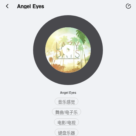
Angel Eyes
Angel Eyes
音乐感觉
舞曲/电子乐
电影/电视
键盘乐器