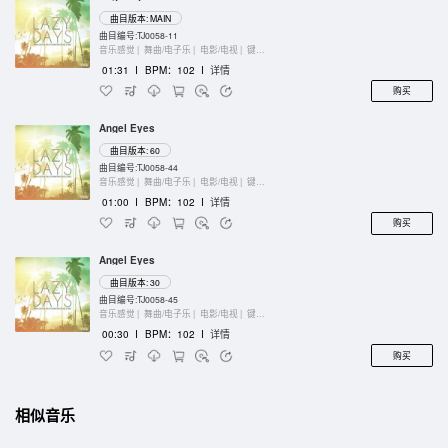
曲目版本: MAIN
曲目编号:TJ0058-11
音乐感觉 |
舞曲/电子乐 |
电影/电视 |
键盘乐器
01:31
I
BPM：102
I
详情
购买
Angel Eyes
曲目版本: 60
曲目编号:TJ0058-44
音乐感觉 |
舞曲/电子乐 |
电影/电视 |
键盘乐器
01:00
I
BPM：102
I
详情
购买
Angel Eyes
曲目版本: 30
曲目编号:TJ0058-45
音乐感觉 |
舞曲/电子乐 |
电影/电视 |
键盘乐器
00:30
I
BPM：102
I
详情
购买
相似音乐