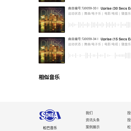
Uprise (30 Secs Ed
曲目编号:TJ0059-33 I
运动状态 |
舞曲/电子乐 |
电影/电视 |
键盘
Uprise (15 Secs Ed
曲目编号:TJ0059-34 I
运动状态 |
舞曲/电子乐 |
电影/电视 |
键盘
相似音乐
我们
授
资讯头条
授
案例展示
松
松巴音乐