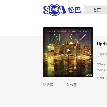
首页
Upri
运动
00:00/02:00
Offbeat 
rooms!
曲目编
收藏
分享