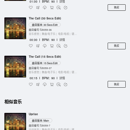
01:00
I
BPM：90
I
详情
购买
The Call (30 Secs Edit)
曲目版本: 30 Secs Edit
曲目编号:TJ0059-36
音乐感觉 |
舞曲/电子乐 |
电影/电视 |
键盘乐器
00:30
I
BPM：90
I
详情
购买
The Call (15 Secs Edit)
曲目版本: 15 Secs Edit
曲目编号:TJ0059-37
音乐感觉 |
舞曲/电子乐 |
电影/电视 |
键盘乐器
00:15
I
BPM：90
I
详情
购买
相似音乐
Uprise
曲目版本: Main
曲目编号:TJ0059-7
运动状态 |
舞曲/电子乐 |
电影/电视 |
键盘乐器