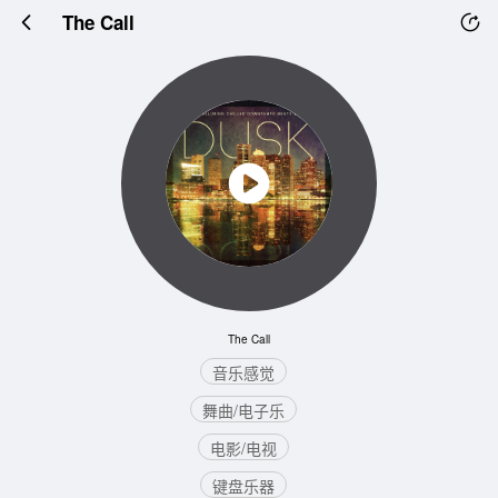
The Call
The Call
音乐感觉
舞曲/电子乐
电影/电视
键盘乐器