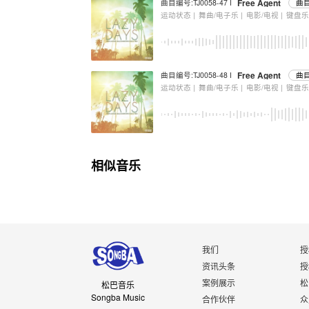
Free Agent
曲目编号:TJ0058-47 I
曲
运动状态 |
舞曲/电子乐 |
电影/电视 |
键盘
Free Agent
曲目编号:TJ0058-48 I
曲
运动状态 |
舞曲/电子乐 |
电影/电视 |
键盘
相似音乐
我们
授
资讯头条
授
案例展示
松
松巴音乐
Songba Music
合作伙伴
众