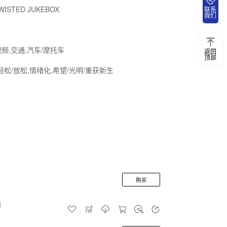
WISTED JUKEBOX
联系
我们
视频,交通,汽车/摩托车
返回
顶部
轻松/放松,情绪化,希望/光明/重获新生
购买
情