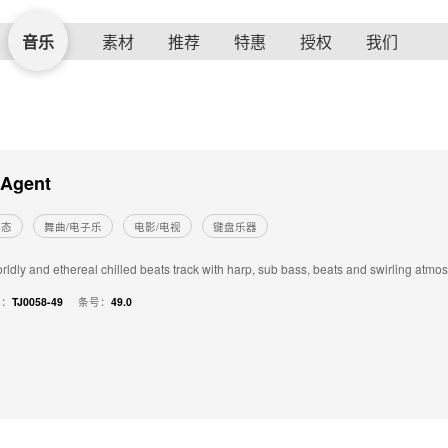
音乐
素材
推荐
特惠
授权
我们
 Agent
状态
舞曲/电子乐
电影/电视
键盘乐器
rldly and ethereal chilled beats track with harp, sub bass, beats and swirling atmos
号：
TJ0058-49
条号：
49.0