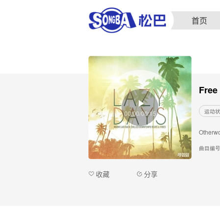
首页
Free
运动
00:00/00:15
Otherwo
曲目编
收藏
分享