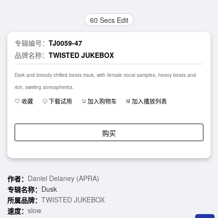
60 Secs Edit
专辑编号：
TJ0059-47
品牌名称：
TWISTED JUKEBOX
Dark and broody chilled beats track, with female vocal samples, heavy beats and
rich, swirling atmospherics.
收藏
下载试用
加入购物车
加入播放列表
购买
Daniel Delaney (APRA)
作者：
Dusk
专辑名称：
TWISTED JUKEBOX
所属品牌：
slow
速度：