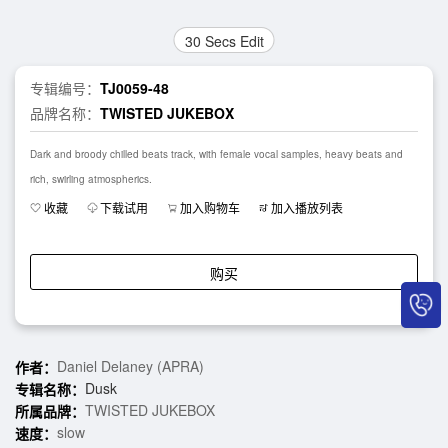
30 Secs Edit
专辑编号：
TJ0059-48
品牌名称：
TWISTED JUKEBOX
Dark and broody chilled beats track, with female vocal samples, heavy beats and
rich, swirling atmospherics.
收藏
下载试用
加入购物车
加入播放列表
购买
Daniel Delaney (APRA)
作者：
Dusk
专辑名称：
TWISTED JUKEBOX
所属品牌：
slow
速度：