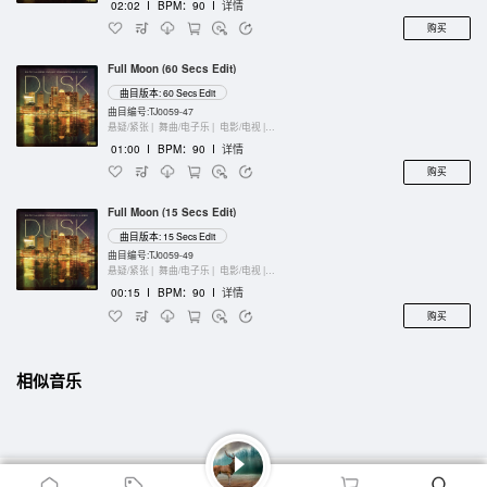
02:02
I
BPM：90
I
详情
购买
Full Moon (60 Secs Edit)
曲目版本: 60 Secs Edit
曲目编号:TJ0059-47
悬疑/紧张 |
舞曲/电子乐 |
电影/电视 |
键盘乐器
01:00
I
BPM：90
I
详情
购买
Full Moon (15 Secs Edit)
曲目版本: 15 Secs Edit
曲目编号:TJ0059-49
悬疑/紧张 |
舞曲/电子乐 |
电影/电视 |
键盘乐器
00:15
I
BPM：90
I
详情
购买
相似音乐