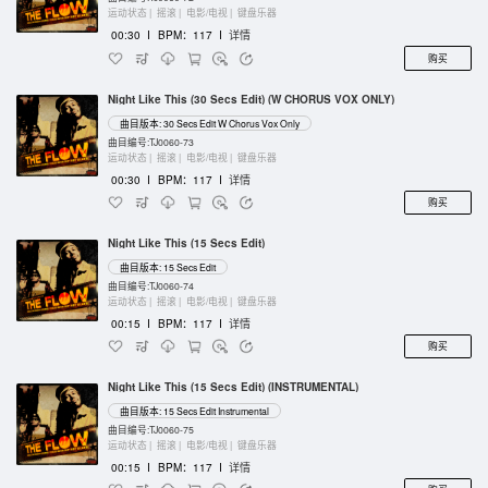
运动状态 |
摇滚 |
电影/电视 |
键盘乐器
00:30
I
BPM：117
I
详情
购买
Night Like This (30 Secs Edit) (W CHORUS VOX ONLY)
曲目版本: 30 Secs Edit W Chorus Vox Only
曲目编号:TJ0060-73
运动状态 |
摇滚 |
电影/电视 |
键盘乐器
00:30
I
BPM：117
I
详情
购买
Night Like This (15 Secs Edit)
曲目版本: 15 Secs Edit
曲目编号:TJ0060-74
运动状态 |
摇滚 |
电影/电视 |
键盘乐器
00:15
I
BPM：117
I
详情
购买
Night Like This (15 Secs Edit) (INSTRUMENTAL)
曲目版本: 15 Secs Edit Instrumental
曲目编号:TJ0060-75
运动状态 |
摇滚 |
电影/电视 |
键盘乐器
00:15
I
BPM：117
I
详情