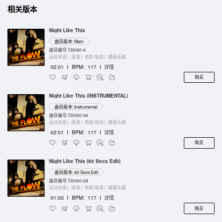
相关版本
Night Like This
曲目版本: Main
曲目编号:TJ0060-6
运动状态 |
摇滚 |
电影/电视 |
键盘乐器
02:01
I
BPM：117
I
详情
购买
Night Like This (INSTRUMENTAL)
曲目版本: Instrumental
曲目编号:TJ0060-66
运动状态 |
摇滚 |
电影/电视 |
键盘乐器
02:01
I
BPM：117
I
详情
购买
Night Like This (60 Secs Edit)
曲目版本: 60 Secs Edit
曲目编号:TJ0060-68
运动状态 |
摇滚 |
电影/电视 |
键盘乐器
01:00
I
BPM：117
I
详情
购买