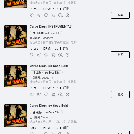
运动状态 |
轻音乐 |
电影/电视 |
键盘乐器
01:56
I
BPM：100
I
详情
购买
Carpe Diem (INSTRUMENTAL)
曲目版本: Instrumental
曲目编号:TJ0060-76
运动状态 |
都市音乐/节奏布鲁斯 |
电影/电视 |
键盘乐器
01:56
I
BPM：100
I
详情
购买
Carpe Diem (60 Secs Edit)
曲目版本: 60 Secs Edit
曲目编号:TJ0060-77
运动状态 |
轻音乐 |
电影/电视 |
键盘乐器
01:00
I
BPM：100
I
详情
购买
Carpe Diem (30 Secs Edit)
曲目版本: 30 Secs Edit
曲目编号:TJ0060-79
运动状态 |
轻音乐 |
电影/电视 |
键盘乐器
00:30
I
BPM：100
I
详情
购买