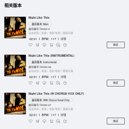
相关版本
Night Like This
曲目版本: Main
曲目编号:TJ0060-6
运动状态 |
摇滚 |
电影/电视 |
键盘乐器
02:01
I
BPM：117
I
详情
购买
Night Like This (INSTRUMENTAL)
曲目版本: Instrumental
曲目编号:TJ0060-66
运动状态 |
摇滚 |
电影/电视 |
键盘乐器
02:01
I
BPM：117
I
详情
购买
Night Like This (W CHORUS VOX ONLY)
曲目版本: With Chorus Vocal Only
曲目编号:TJ0060-67
运动状态 |
摇滚 |
电影/电视 |
键盘乐器
02:01
I
BPM：117
I
详情
购买