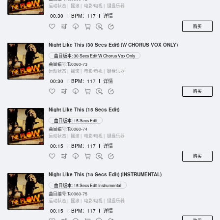
运动状态 |
摇滚 |
电影/电视 |
键盘乐器
00:30
I
BPM：117
I
详情
购买
Night Like This (30 Secs Edit) (W CHORUS VOX ONLY)
曲目版本: 30 Secs Edit W Chorus Vox Only
曲目编号:TJ0060-73
运动状态 |
摇滚 |
电影/电视 |
键盘乐器
00:30
I
BPM：117
I
详情
购买
Night Like This (15 Secs Edit)
曲目版本: 15 Secs Edit
曲目编号:TJ0060-74
运动状态 |
摇滚 |
电影/电视 |
键盘乐器
00:15
I
BPM：117
I
详情
购买
Night Like This (15 Secs Edit) (INSTRUMENTAL)
曲目版本: 15 Secs Edit Instrumental
曲目编号:TJ0060-75
运动状态 |
摇滚 |
电影/电视 |
键盘乐器
00:15
I
BPM：117
I
详情