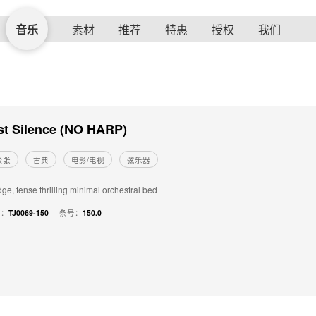
音乐
素材
推荐
特惠
授权
我们
st Silence (NO HARP)
紧张
古典
电影/电视
弦乐器
ge, tense thrilling minimal orchestral bed
号：
TJ0069-150
条号：
150.0