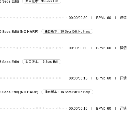
0 Secs Edit)
曲目版本：30 Secs Edit
00:00/00:30
I
BPM：60
I
详情
30 Secs Edit) (NO HARP)
曲目版本：30 Secs Edit No Harp
00:00/00:30
I
BPM：60
I
详情
5 Secs Edit)
曲目版本：15 Secs Edit
00:00/00:15
I
BPM：60
I
详情
15 Secs Edit) (NO HARP)
曲目版本：15 Secs Edit No Harp
00:00/00:15
I
BPM：60
I
详情