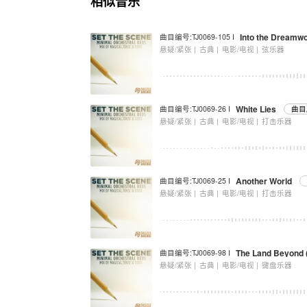
相似音乐
Into the Dreamwo
曲目编号:TJ0069-105 I
悬疑/紧张 |
古典 |
电影/电视 |
弦乐器
White Lies
曲目编号:TJ0069-26 I
曲目
悬疑/紧张 |
古典 |
电影/电视 |
打击乐器
Another World
曲目编号:TJ0069-25 I
悬疑/紧张 |
古典 |
电影/电视 |
打击乐器
The Land Beyond (
曲目编号:TJ0069-98 I
悬疑/紧张 |
古典 |
电影/电视 |
键盘乐器