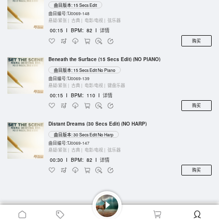
曲目版本: 15 Secs Edit
曲目编号:TJ0069-148
悬疑/紧张 |
古典 |
电影/电视 |
弦乐器
00:15
I
BPM：82
I
详情
购买
Beneath the Surface (15 Secs Edit) (NO PIANO)
曲目版本: 15 Secs Edit No Piano
曲目编号:TJ0069-139
悬疑/紧张 |
古典 |
电影/电视 |
键盘乐器
00:15
I
BPM：110
I
详情
购买
Distant Dreams (30 Secs Edit) (NO HARP)
曲目版本: 30 Secs Edit No Harp
曲目编号:TJ0069-147
悬疑/紧张 |
古典 |
电影/电视 |
弦乐器
00:30
I
BPM：82
I
详情
购买