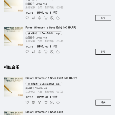
曲目编号:TJ0069-153
悬疑/紧张 |
古典 |
电影/电视 |
弦乐器
00:15
I
BPM：60
I
详情
购买
Forest Silence (15 Secs Edit) (NO HARP)
曲目版本: 15 Secs Edit No Harp
曲目编号:TJ0069-154
悬疑/紧张 |
古典 |
电影/电视 |
弦乐器
00:15
I
BPM：60
I
详情
购买
相似音乐
Distant Dreams (15 Secs Edit) (NO HARP)
曲目版本: 15 Secs Edit No Harp
曲目编号:TJ0069-149
悬疑/紧张 |
古典 |
电影/电视 |
弦乐器
00:15
I
BPM：82
I
详情
购买
Distant Dreams (15 Secs Edit)