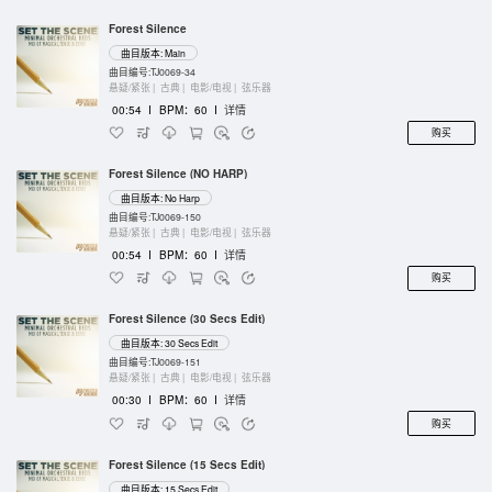
Forest Silence
曲目版本: Main
曲目编号:TJ0069-34
悬疑/紧张 |
古典 |
电影/电视 |
弦乐器
00:54
I
BPM：60
I
详情
购买
Forest Silence (NO HARP)
曲目版本: No Harp
曲目编号:TJ0069-150
悬疑/紧张 |
古典 |
电影/电视 |
弦乐器
00:54
I
BPM：60
I
详情
购买
Forest Silence (30 Secs Edit)
曲目版本: 30 Secs Edit
曲目编号:TJ0069-151
悬疑/紧张 |
古典 |
电影/电视 |
弦乐器
00:30
I
BPM：60
I
详情
购买
Forest Silence (15 Secs Edit)
曲目版本: 15 Secs Edit