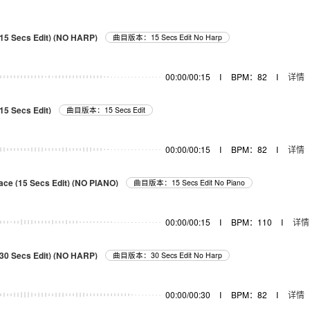
15 Secs Edit) (NO HARP)
曲目版本：15 Secs Edit No Harp
00:00/00:15
I
BPM：82
I
详情
15 Secs Edit)
曲目版本：15 Secs Edit
00:00/00:15
I
BPM：82
I
详情
ace (15 Secs Edit) (NO PIANO)
曲目版本：15 Secs Edit No Piano
00:00/00:15
I
BPM：110
I
详情
30 Secs Edit) (NO HARP)
曲目版本：30 Secs Edit No Harp
00:00/00:30
I
BPM：82
I
详情