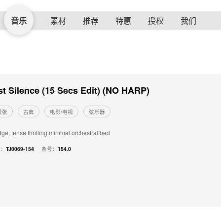
音乐
素材
推荐
特惠
授权
我们
st Silence (15 Secs Edit) (NO HARP)
紧张
古典
电影/电视
弦乐器
ge, tense thrilling minimal orchestral bed
号：
TJ0069-154
条号：
154.0