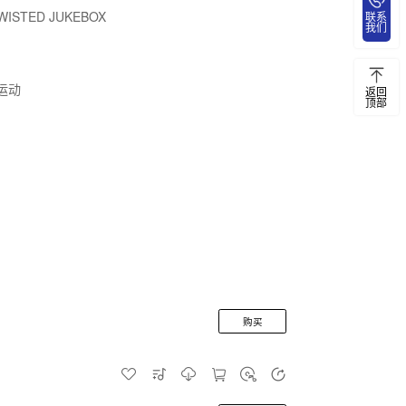
WISTED JUKEBOX
联系
我们
下运动
返回
顶部
购买