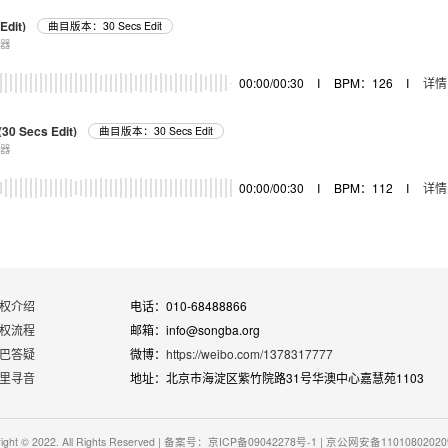
Edit)
曲目版本：30 Secs Edit
乐器
00:00/00:30
I
BPM：126
I
详情
30 Secs Edit)
曲目版本：30 Secs Edit
乐器
00:00/00:30
I
BPM：112
I
详情
权介绍
电话：010-68488866
权流程
邮箱：info@songba.org
巴答疑
微博：
https://weibo.com/1378317777
里寻音
地址：北京市海淀区紫竹院路31号华澳中心嘉慧苑1103
right © 2022. All Rights Reserved | 备案号：京ICP备09042278号-1 | 京公网安备1101080202