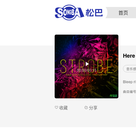
首页
Here
音乐
00:00/00:15
Bleep r
曲目编
收藏
分享