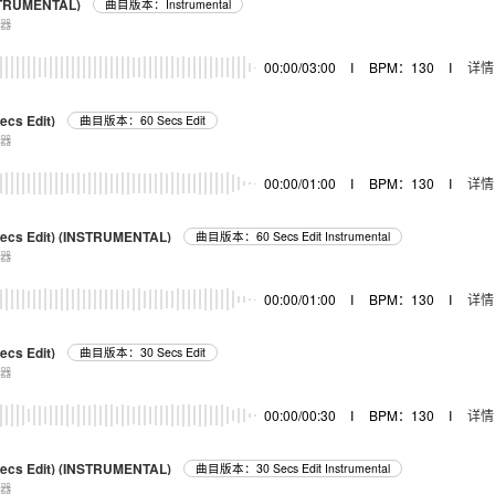
NSTRUMENTAL)
曲目版本：Instrumental
乐器
00:00/03:00
I
BPM：130
I
详情
ecs Edit)
曲目版本：60 Secs Edit
乐器
00:00/01:00
I
BPM：130
I
详情
 Secs Edit) (INSTRUMENTAL)
曲目版本：60 Secs Edit Instrumental
乐器
00:00/01:00
I
BPM：130
I
详情
ecs Edit)
曲目版本：30 Secs Edit
乐器
00:00/00:30
I
BPM：130
I
详情
 Secs Edit) (INSTRUMENTAL)
曲目版本：30 Secs Edit Instrumental
乐器