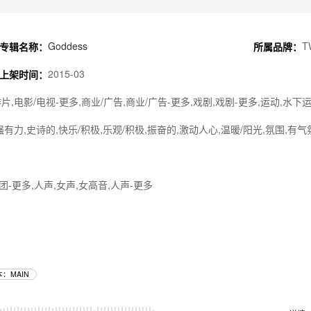
Goddess
T
专辑名称：
所属品牌：
2015-03
上架时间：
片,电影/电视-更多,商业/广告,商业/广告-更多,戏剧,戏剧-更多,运动,水下
强有力,史诗的,快乐/积极,乐观/积极,振奋的,激动人心,温暖/阳光,氛围,有气
团-更多,人声,女声,女高音,人声-更多
：MAIN