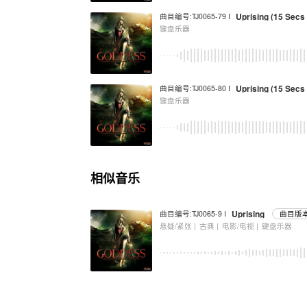
Uprising (15 Secs 
曲目编号:TJ0065-79 I
键盘乐器
Uprising (15 Sec
曲目编号:TJ0065-80 I
键盘乐器
相似音乐
Uprising
曲目编号:TJ0065-9 I
曲目版本
悬疑/紧张 |
古典 |
电影/电视 |
键盘乐器