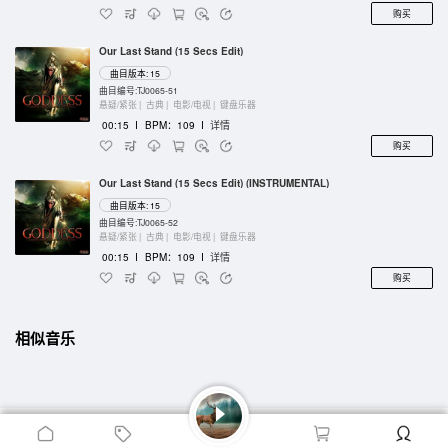
购买
Our Last Stand (15 Secs Edit)
曲目版本: 15
曲目编号:TJ0065-51
悬疑/紧张 |
古典 |
电影/电视 |
键盘乐器
00:15
I
BPM：109
I
详情
购买
Our Last Stand (15 Secs Edit) (INSTRUMENTAL)
曲目版本: 15
曲目编号:TJ0065-52
悬疑/紧张 |
古典 |
电影/电视 |
键盘乐器
00:15
I
BPM：109
I
详情
购买
相似音乐