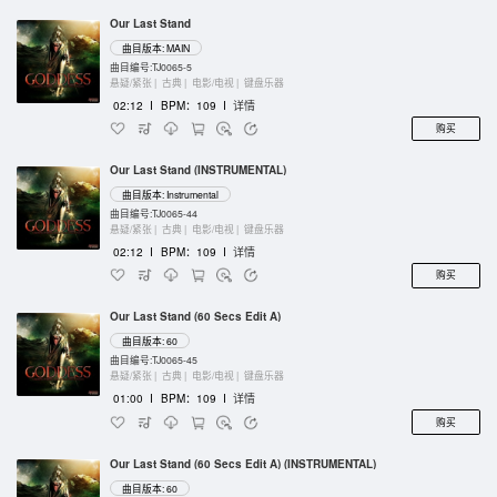
Our Last Stand
曲目版本: MAIN
曲目编号:TJ0065-5
悬疑/紧张 |
古典 |
电影/电视 |
键盘乐器
02:12
I
BPM：109
I
详情
购买
Our Last Stand (INSTRUMENTAL)
曲目版本: Instrumental
曲目编号:TJ0065-44
悬疑/紧张 |
古典 |
电影/电视 |
键盘乐器
02:12
I
BPM：109
I
详情
购买
Our Last Stand (60 Secs Edit A)
曲目版本: 60
曲目编号:TJ0065-45
悬疑/紧张 |
古典 |
电影/电视 |
键盘乐器
01:00
I
BPM：109
I
详情
购买
Our Last Stand (60 Secs Edit A) (INSTRUMENTAL)
曲目版本: 60