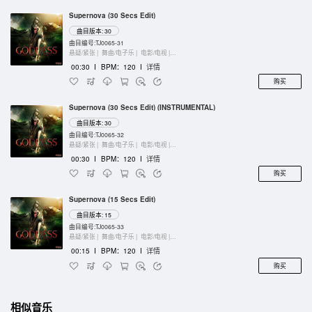
Supernova (30 Secs Edit)
曲目版本: 30
曲目编号:TJ0065-31
悬疑/紧张 |
舞曲/电子乐 |
电影/电视 |
管弦乐团
00:30
I
BPM：120
I
详情
购买
Supernova (30 Secs Edit) (INSTRUMENTAL)
曲目版本: 30
曲目编号:TJ0065-32
悬疑/紧张 |
舞曲/电子乐 |
电影/电视 |
管弦乐团
00:30
I
BPM：120
I
详情
购买
Supernova (15 Secs Edit)
曲目版本: 15
曲目编号:TJ0065-33
悬疑/紧张 |
舞曲/电子乐 |
电影/电视 |
管弦乐团
00:15
I
BPM：120
I
详情
购买
相似音乐