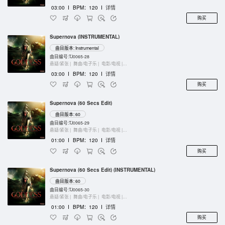
03:00
I
BPM：120
I
详情
购买
Supernova (INSTRUMENTAL)
曲目版本: Instrumental
曲目编号:TJ0065-28
悬疑/紧张 |
舞曲/电子乐 |
电影/电视 |
键盘乐器
03:00
I
BPM：120
I
详情
购买
Supernova (60 Secs Edit)
曲目版本: 60
曲目编号:TJ0065-29
悬疑/紧张 |
舞曲/电子乐 |
电影/电视 |
管弦乐团
01:00
I
BPM：120
I
详情
购买
Supernova (60 Secs Edit) (INSTRUMENTAL)
曲目版本: 60
曲目编号:TJ0065-30
悬疑/紧张 |
舞曲/电子乐 |
电影/电视 |
管弦乐团
01:00
I
BPM：120
I
详情
购买