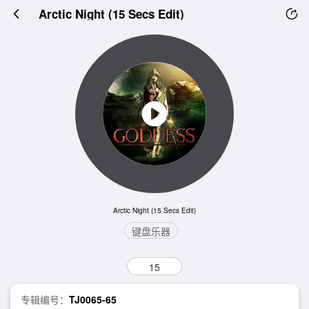
Arctic Night (15 Secs Edit)
Arctic Night (15 Secs Edit)
键盘乐器
15
专辑编号：
TJ0065-65