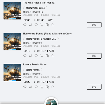
The Way Ahead (No Topline)
曲目版本: No Topline
曲目编号:TMS299-15
悬疑/紧张 |
古典 |
电影/电视 |
键盘乐器
02:30
I
BPM：80
I
详情
购买
Homeward Bound (Piano & Mandolin Only)
曲目版本: Piano & Mandolin Only
曲目编号:TMS299-8
悬疑/紧张 |
古典 |
电影/电视 |
键盘乐器
02:10
I
BPM：127
I
详情
购买
Lonely Roads (Main)
曲目版本: Main
曲目编号:TMS299-5
悬疑/紧张 |
古典 |
电影/电视 |
键盘乐器
02:23
I
BPM：137
I
详情
购买