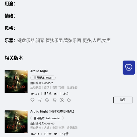
用途：
情绪：
风格：
乐器：
键盘乐器,钢琴,管弦乐团,管弦乐团-更多,人声,女声
相关版本
Arctic Night
曲目版本: MAIN
曲目编号:TJ0065-7
运动状态 |
古典 |
电影/电视 |
键盘乐器
04:31
I
BPM：91
I
详情
购买
Arctic Night (INSTRUMENTAL)
曲目版本: Instrumental
曲目编号:TJ0065-60
运动状态 |
古典 |
电影/电视 |
键盘乐器
04:31
I
BPM：91
I
详情