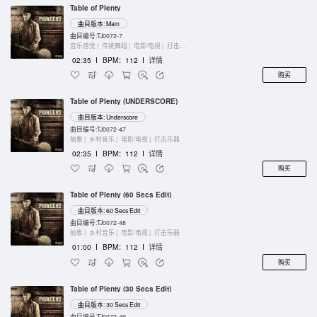
Table of Plenty
曲目版本: Main
曲目编号:TJ0072-7
音乐感觉 |
传统舞蹈 |
电影/电视 |
打击乐器
02:35
I
BPM：112
I
详情
购买
Table of Plenty (UNDERSCORE)
曲目版本: Underscore
曲目编号:TJ0072-47
抽象 |
乡村音乐 |
电影/电视 |
打击乐器
02:35
I
BPM：112
I
详情
购买
Table of Plenty (60 Secs Edit)
曲目版本: 60 Secs Edit
曲目编号:TJ0072-48
抽象 |
乡村音乐 |
电影/电视 |
打击乐器
01:00
I
BPM：112
I
详情
购买
Table of Plenty (30 Secs Edit)
曲目版本: 30 Secs Edit
曲目编号:TJ0072-49