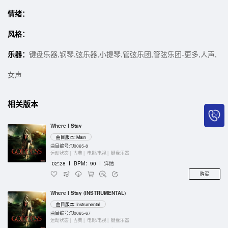
情绪：
风格：
乐器：
键盘乐器,钢琴,弦乐器,小提琴,管弦乐团,管弦乐团-更多,人声,
女声
相关版本
Where I Stay
曲目版本: Main
曲目编号:TJ0065-8
运动状态 |
古典 |
电影/电视 |
键盘乐器
02:28
I
BPM：90
I
详情
购买
Where I Stay (INSTRUMENTAL)
曲目版本: Instrumental
曲目编号:TJ0065-67
运动状态 |
古典 |
电影/电视 |
键盘乐器