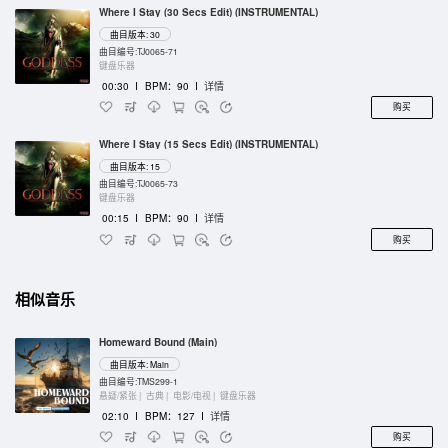
Where I Stay (30 Secs Edit) (INSTRUMENTAL)
曲目版本: 30
曲目编号:TJ0065-71
键盘乐器
00:30
I
BPM：90
I
详情
购买
Where I Stay (15 Secs Edit) (INSTRUMENTAL)
曲目版本: 15
曲目编号:TJ0065-73
键盘乐器
00:15
I
BPM：90
I
详情
购买
相似音乐
Homeward Bound (Main)
曲目版本: Main
曲目编号:TMS299-1
悬疑/紧张 |
古典 |
电影/电视 |
键盘乐器
02:10
I
BPM：127
I
详情
购买