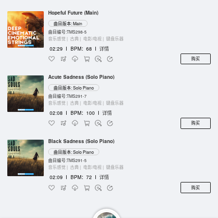
Hopeful Future (Main)
曲目版本: Main
曲目编号:TMS298-5
音乐感觉 |
古典 |
电影/电视 |
键盘乐器
02:29
I
BPM：68
I
详情
购买
Acute Sadness (Solo Piano)
曲目版本: Solo Piano
曲目编号:TMS291-7
音乐感觉 |
古典 |
电影/电视 |
键盘乐器
02:08
I
BPM：100
I
详情
购买
Black Sadness (Solo Piano)
曲目版本: Solo Piano
曲目编号:TMS291-5
音乐感觉 |
古典 |
电影/电视 |
键盘乐器
02:09
I
BPM：72
I
详情
购买