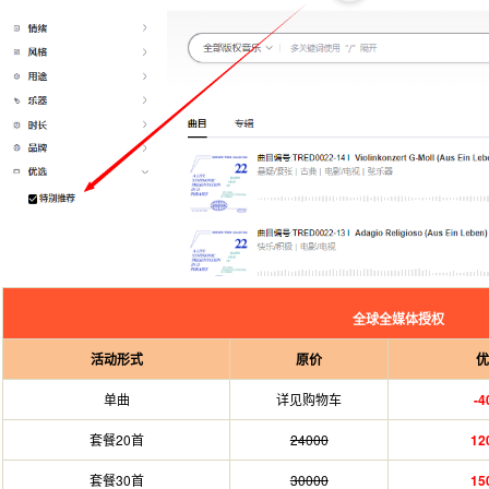
全球全媒体授权
活动形式
原价
单曲
详见购物车
-
套餐20首
24000
12
套餐30首
30000
15