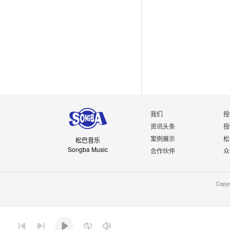
我们
授
资讯头条
授
案例展示
松
松巴音乐
Songba Music
合作伙伴
众
Copy