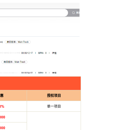
优惠
授权项目
40%
单一项目
000
000