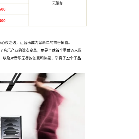
无限制
500
000
收获心仪之选，让音乐成为您新年的首份惊喜。
立，它不仅见证了音乐产业的数次变革，更是全球首个勇敢迈入数
，以及对音乐无尽的创意和热爱，孕育了22个子品