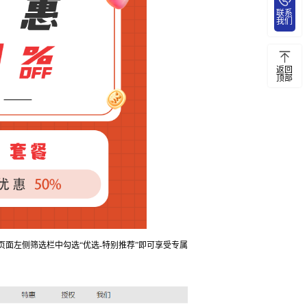
联系
我们
返回
顶部
页面左侧筛选栏中勾选“
优选
-
特别推荐
”
即可享受专属