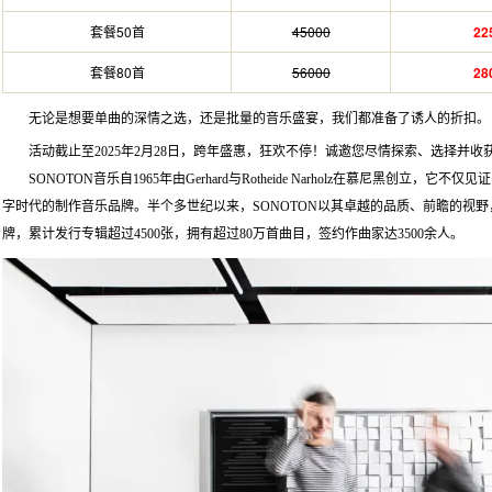
套餐50首
45000
22
套餐80首
56000
28
无论是想要单曲的深情之选，还是批量的音乐盛宴，我们都准备了诱人的折扣。
活动截止至2025年2月28日，跨年盛惠，狂欢不停！诚邀您尽情探索、选择并
SONOTON音乐自1965年由Gerhard与Rotheide Narholz在慕尼黑创
字时代的制作音乐品牌。半个多世纪以来，SONOTON以其卓越的品质、前瞻的视野
牌，累计发行专辑超过4500张，拥有超过80万首曲目，签约作曲家达3500余人。