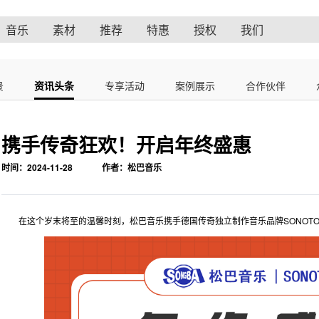
音乐
素材
推荐
特惠
授权
我们
景
资讯头条
专享活动
案例展示
合作伙伴
携手传奇狂欢！开启年终盛惠
时间：2024-11-28
作者：松巴音乐
在这个岁末将至的温馨时刻，松巴音乐携手德国传奇独立制作音乐品牌SONOT