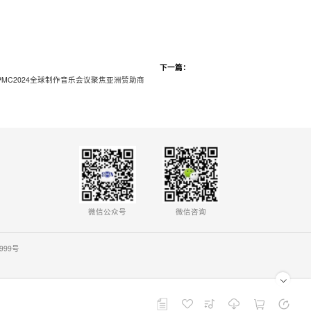
下一篇：
MC2024全球制作音乐会议聚焦亚洲赞助商
微信公众号
微信咨询
0999号
播放列表