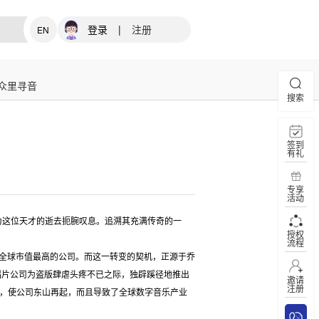
登录
|
注册
EN
众里寻音
搜索
签到
有礼
专享
活动
为这位天才的逝去扼腕叹息。追溯其充满传奇的一
授权
流程
全球市值最高的公司。而这一转变的契机，正源于乔
唱片公司为盗版肆虐头疼不已之际，独辟蹊径地推出
邀请
注册
，使公司东山再起，而且导致了全球数字音乐产业