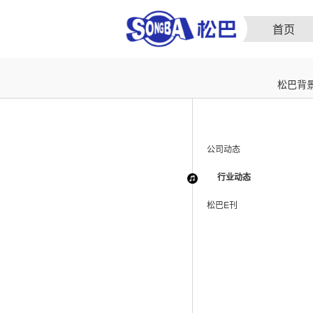
首页
松巴背
公司动态
行业动态
松巴E刊