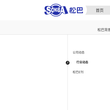
首页
松巴背
公司动态
行业动态
松巴E刊