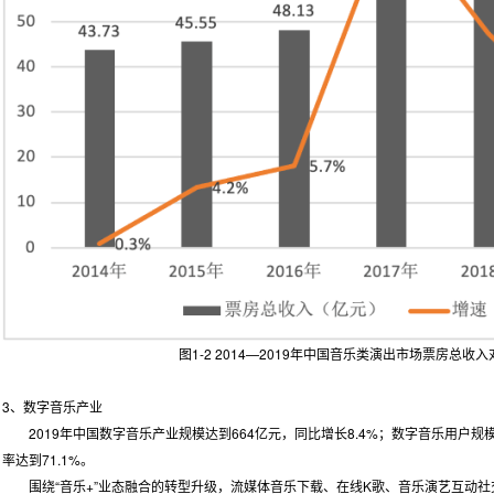
图1-2 2014—2019年中国音乐类演出市场票房总
3、数字音乐产业
2019年中国数字音乐产业规模达到664亿元，同比增长8.4%；数字音乐用户规模超
率达到71.1%。
围绕“音乐+”业态融合的转型升级，流媒体音乐下载、在线K歌、音乐演艺互动社