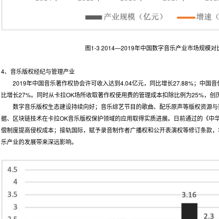
图1-3 2014—2019年中国数字音乐产业市场规
4、音乐版权经纪与管理产业
2019年中国音乐著作权协会许可收入达到4.04亿元，同比增长27.88%；中国
比增长27%。同时从卡拉OK场所收取著作权使用费的管理成本扣除比例为25%，创
数字音乐版权生态建设持续向好；音乐综艺节目的歌曲、配乐原声等版权资源与
据、区块链技术在卡拉OK音乐版权保护领域的应用取得实质进展。日前通过的《中
偿制度提高侵权成本；接轨国际，赋予录音制作者广播权和公开表演权等修订条款，
乐产业的发展带来深远影响。