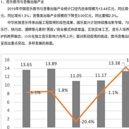
1、音乐图书与音像出版产业
2019年中国音乐图书与音像出版产业统计口径内总体规模为13.44亿元，同比增长0
元，同比增长1.3%；音像类出版产业规模则下降至3.00亿元，同比萎缩2.3%。
中华民族音乐传承出版工程取得阶段性成果，国乐复兴计划持续推出新专辑，70
乐厅、快闪店、潮牌等元素的“黑胶+”商业模式持续增温，实现实体工艺、音乐人培
IP的跨界融合，小众化独立音乐影响力有所上升；面对新冠疫情的挑战，图书音像出
呈现出重点突出、多样发展的局面。