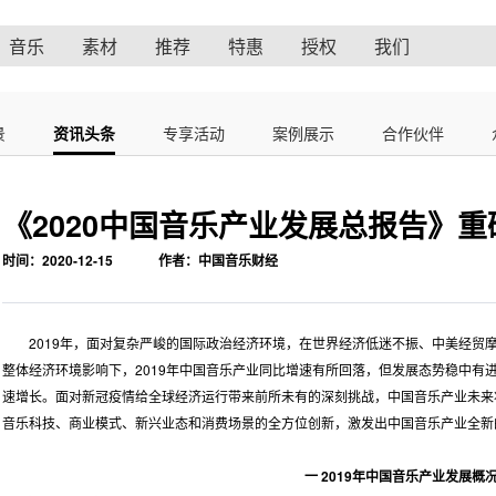
音乐
素材
推荐
特惠
授权
我们
景
资讯头条
专享活动
案例展示
合作伙伴
《2020中国音乐产业发展总报告》重
时间：2020-12-15
作者：中国音乐财经
2019年，面对复杂严峻的国际政治经济环境，在世界经济低迷不振、中美经贸摩
整体经济环境影响下，2019年中国音乐产业同比增速有所回落，但发展态势稳中有
速增长。面对新冠疫情给全球经济运行带来前所未有的深刻挑战，中国音乐产业未来
音乐科技、商业模式、新兴业态和消费场景的全方位创新，激发出中国音乐产业全新
一 2019年中国音乐产业发展概