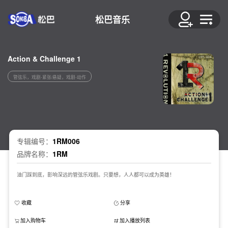
松巴音乐
Action & Challenge 1
管弦乐，戏剧-紧张/悬疑，戏剧-动作
专辑编号：
1RM006
品牌名称：
1RM
油门踩到底，影响深远的管弦乐戏剧。只要想，人人都可以成为英雄！
收藏
分享
加入购物车
加入播放列表