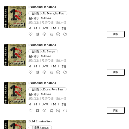
Exploding Tensions
曲目版本: No Drums, No Perc
曲目编号:1RM006-7
悬疑/紧张 |
电影/电视 |
键盘乐器
01:13
I
BPM：126
I
详情
购买
Exploding Tensions
曲目版本: No Strings
曲目编号:1RM006-8
悬疑/紧张 |
电影/电视 |
键盘乐器
01:13
I
BPM：126
I
详情
购买
Exploding Tensions
曲目版本: Drums, Perc, Bass
曲目编号:1RM006-9
悬疑/紧张 |
电影/电视 |
键盘乐器
01:13
I
BPM：126
I
详情
购买
Bold Elimination
曲目版本: Main