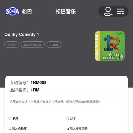
松巴音乐
Quirky Comedy 1
古怪的
喜剧/古怪/有趣
正喜剧
专辑编号：
1RM008
品牌名称：
1RM
这组音乐表达了一种轻松有趣的古怪幽默。稀奇古怪的角色比比皆是！
收藏
分享
加入购物车
加入播放列表